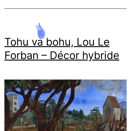
costumes
Tohu va bohu, Lou Le
Forban – Décor hybride