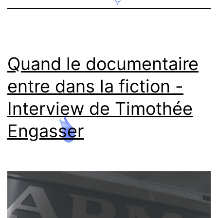
Schieb
Quand le documentaire
entre dans la fiction -
Interview de Timothée
Engasser