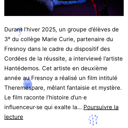
Durant l’hiver 2025, un groupe d’élèves de
3ᵉ du collège Marie Curie, partenaire du
Fresnoy dans le cadre du dispositif des
Cordées de la réussite, a interviewé l’artiste
Hantédemos. Cet artiste en deuxième
année au Fresnoy a réalisé un film intitulé
Theremespare, mêlant fantaisie et mystère.
Le film raconte l’histoire d’un·e
influenceur·se qui exalte la…
Poursuivre la
Fantaisie
lecture
et