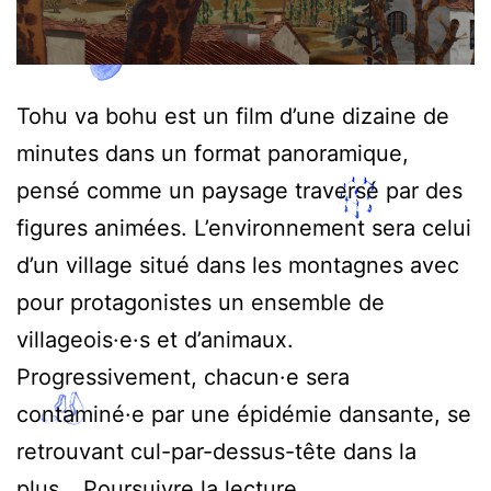
Tohu va bohu est un film d’une dizaine de
minutes dans un format panoramique,
pensé comme un paysage traversé par des
figures animées. L’environnement sera celui
d’un village situé dans les montagnes avec
pour protagonistes un ensemble de
villageois·e·s et d’animaux.
Progressivement, chacun·e sera
contaminé·e par une épidémie dansante, se
retrouvant cul-par-dessus-tête dans la
Tohu
plus…
Poursuivre la lecture