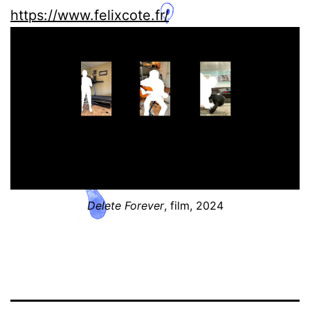
https://www.felixcote.fr/
Delete Forever
, film, 2024