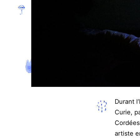
Durant l
Curie, p
Cordées 
artiste 