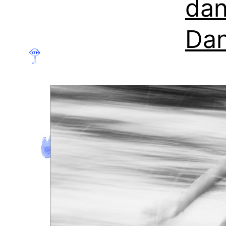
dan
Dan