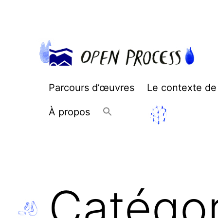
Aller
au
contenu
Open
Parcours d’œuvres
Le contexte de
Process
À propos
Catégor