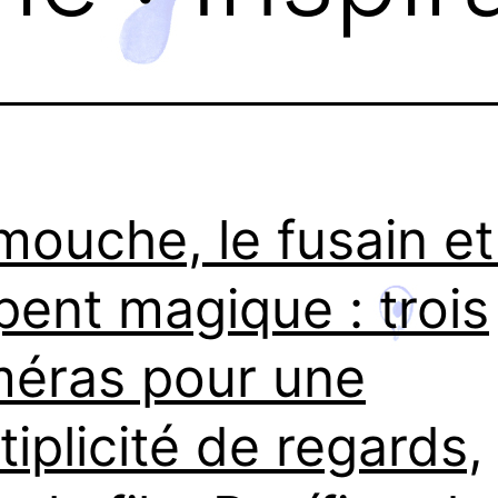
mouche, le fusain et
pent magique : trois
éras pour une
tiplicité de regards,