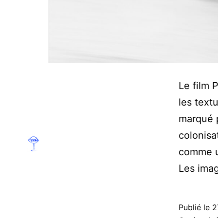
Le film 
les textu
marqué p
colonisa
comme un
Les ima
Publié le
2