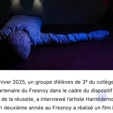
’hiver 2025, un groupe d’élèves de 3ᵉ du collèg
artenaire du Fresnoy dans le cadre du dispositif
de la réussite, a interviewé l’artiste Hantédem
en deuxième année au Fresnoy a réalisé un film i