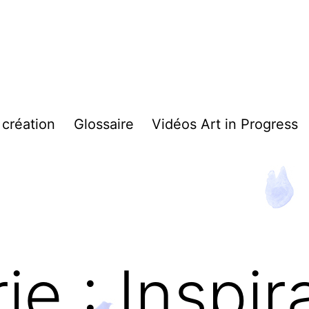
 création
Glossaire
Vidéos Art in Progress
ie :
Inspir