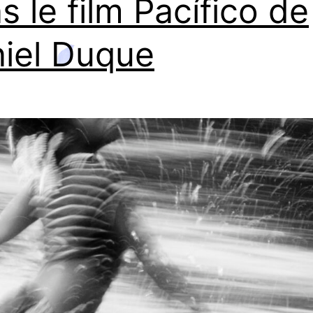
s le film Pacífico de
iel Duque