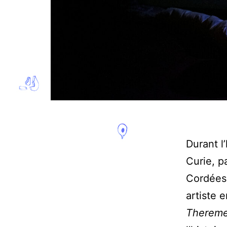
Durant l
Curie, p
Cordées 
artiste 
Thereme