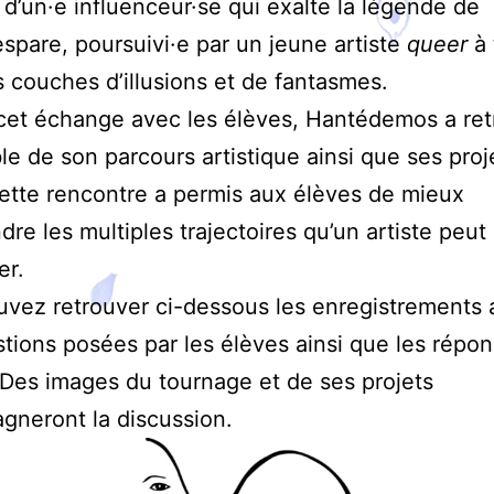
re d’un·e influenceur·se qui exalte la légende de
pare, poursuivi·e par un jeune artiste
queer
à 
s couches d’illusions et de fantasmes.
cet échange avec les élèves, Hantédemos a ret
le de son parcours artistique ainsi que ses proj
ette rencontre a permis aux élèves de mieux
re les multiples trajectoires qu’un artiste peut
er.
vez retrouver ci-dessous les enregistrements 
tions posées par les élèves ainsi que les répo
e. Des images du tournage et de ses projets
neront la discussion.