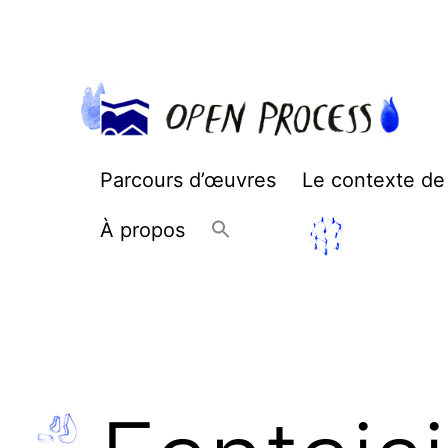
Aller
au
contenu
Open
Parcours d’œuvres
Le contexte de
Process
À propos