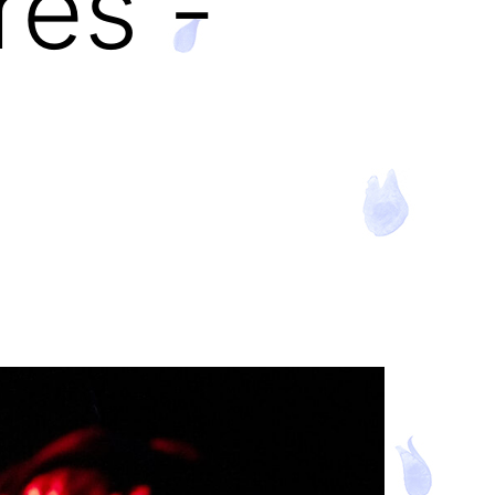
res -