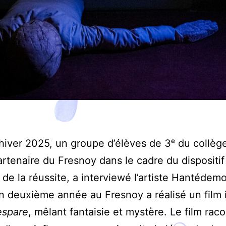
’hiver 2025, un groupe d’élèves de 3ᵉ du collèg
artenaire du Fresnoy dans le cadre du dispositif
de la réussite, a interviewé l’artiste Hantédem
en deuxième année au Fresnoy a réalisé un film i
spare
, mêlant fantaisie et mystère. Le film rac