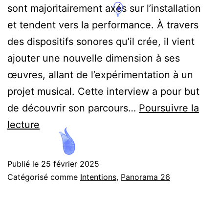
sont majoritairement axés sur l’installation
et tendent vers la performance. À travers
des dispositifs sonores qu’il crée, il vient
ajouter une nouvelle dimension à ses
œuvres, allant de l’expérimentation à un
projet musical. Cette interview a pour but
de découvrir son parcours…
Poursuivre la
La
lecture
résonance
du
Publié le
25 février 2025
son
Catégorisé comme
Intentions
,
Panorama 26
dans
les