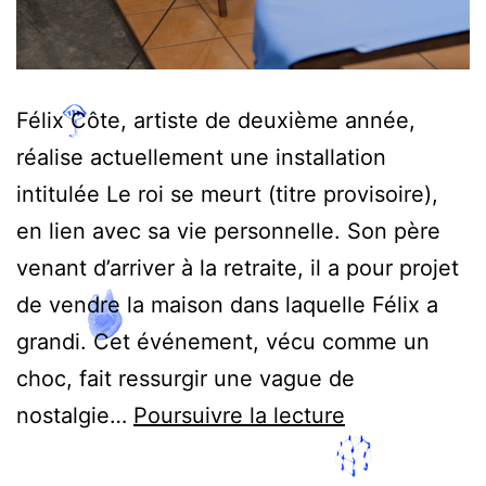
Félix Côte, artiste de deuxième année,
réalise actuellement une installation
intitulée Le roi se meurt (titre provisoire),
en lien avec sa vie personnelle. Son père
venant d’arriver à la retraite, il a pour projet
de vendre la maison dans laquelle Félix a
grandi. Cet événement, vécu comme un
choc, fait ressurgir une vague de
Processus
nostalgie…
Poursuivre la lecture
de