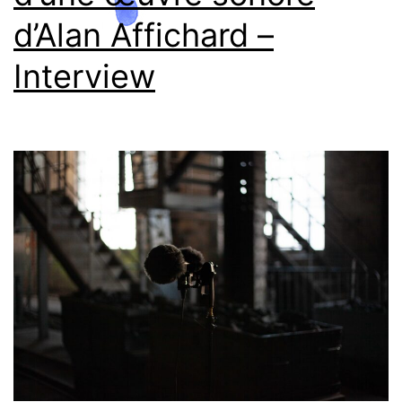
d’Alan Affichard –
Interview