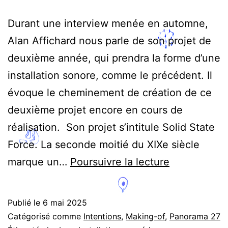
Durant une interview menée en automne,
Alan Affichard nous parle de son projet de
deuxième année, qui prendra la forme d’une
installation sonore, comme le précédent. Il
évoque le cheminement de création de ce
deuxième projet encore en cours de
réalisation. Son projet s’intitule Solid State
Force. La seconde moitié du XIXe siècle
Processus
marque un…
Poursuivre la lecture
de
création
Publié le
6 mai 2025
d’une
Catégorisé comme
Intentions
,
Making-of
,
Panorama 27