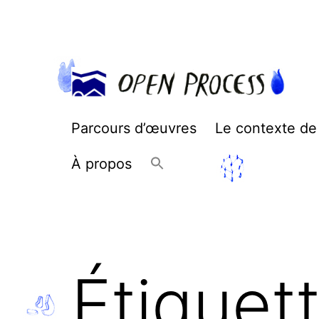
Aller
au
contenu
Open
Parcours d’œuvres
Le contexte de
Process
À propos
Étiquet