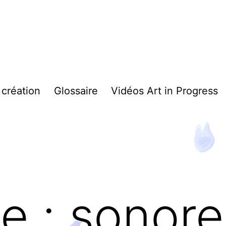
 création
Glossaire
Vidéos Art in Progress
te :
sonore