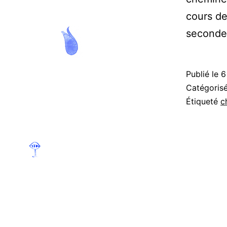
cours de
seconde
Publié le
6
Catégori
Étiqueté
c