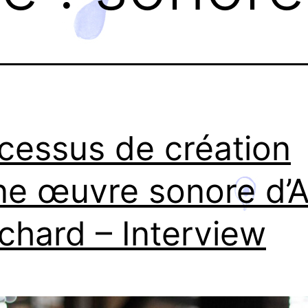
cessus de création
ne œuvre sonore d’A
ichard – Interview