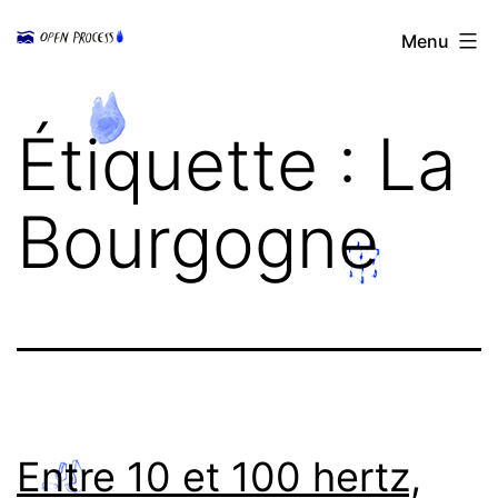
Aller
Open
Menu
au
Process
contenu
Étiquette :
La
Bourgogne
Entre 10 et 100 hertz,