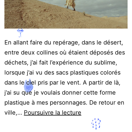
En allant faire du repérage, dans le désert,
entre deux collines où étaient déposés des
déchets, j’ai fait l’expérience du sublime,
lorsque j’ai vu des sacs plastiques colorés
dans le ciel pris par le vent. A partir de là,
j’ai su que je voulais donner cette forme
plastique à mes personnages. De retour en
Solar
ville,…
Poursuivre la lecture
Noon,